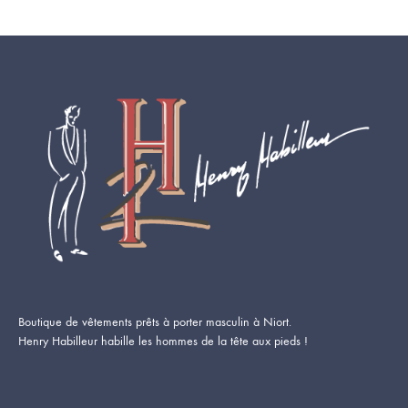
Boutique de vêtements prêts à porter masculin à Niort.
Henry Habilleur habille les hommes de la tête aux pieds !