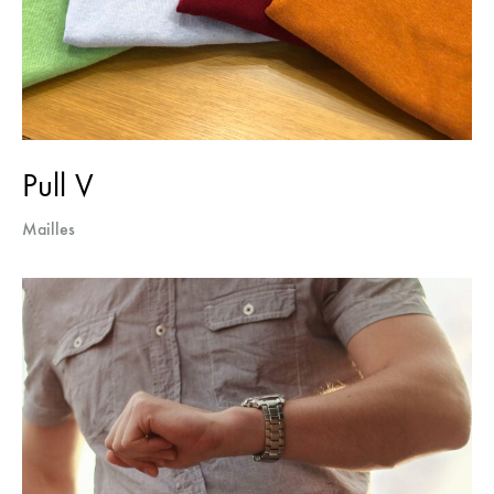
Pull V
Mailles