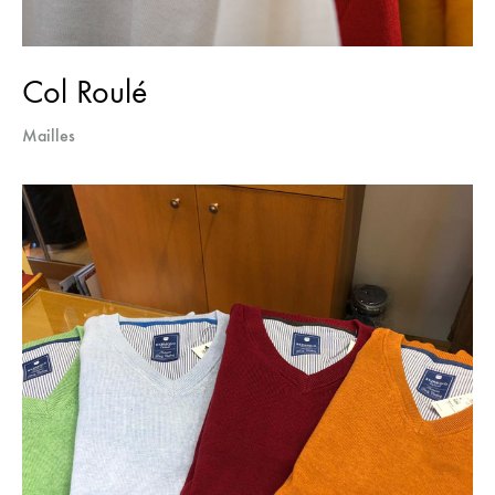
Col Roulé
Mailles