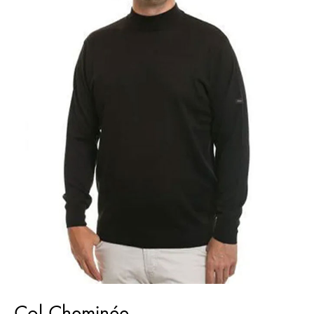
Col Cheminée