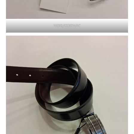
NOIR/COGNAC