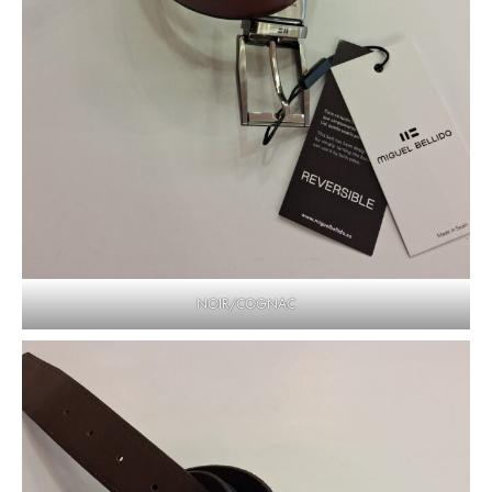
NOIR/COGNAC