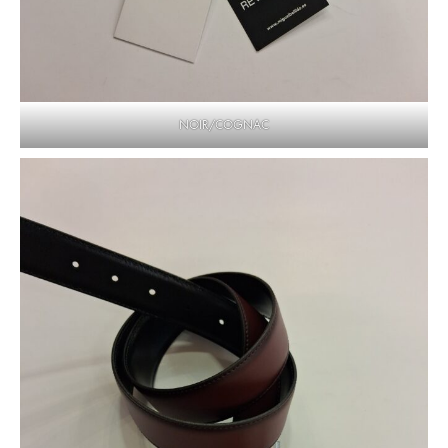
NOIR/COGNAC