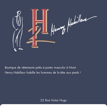
Boutique de vêtements prêts à porter masculin à Niort.
Henry Habilleur habille les hommes de la tête aux pieds !
22 Rue Victor Hugo
79000 Niort